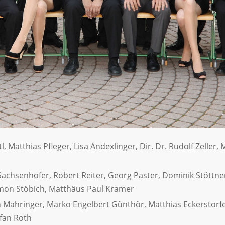
Matthias Pfleger, Lisa Andexlinger, Dir. Dr. Rudolf Zeller,
achsenhofer, Robert Reiter, Georg Paster, Dominik Stöttner
Simon Stöbich, Matthäus Paul Kramer
ch Mahringer, Marko Engelbert Günthör, Matthias Eckerstorfe
efan Roth