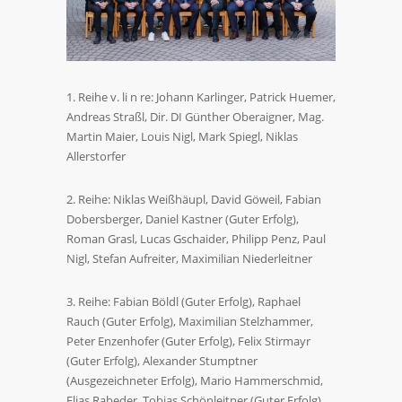
1. Reihe v. li n re: Johann Karlinger, Patrick Huemer,
Andreas Straßl, Dir. DI Günther Oberaigner, Mag.
Martin Maier, Louis Nigl, Mark Spiegl, Niklas
Allerstorfer
2. Reihe: Niklas Weißhäupl, David Göweil, Fabian
Dobersberger, Daniel Kastner (Guter Erfolg),
Roman Grasl, Lucas Gschaider, Philipp Penz, Paul
Nigl, Stefan Aufreiter, Maximilian Niederleitner
3. Reihe: Fabian Böldl (Guter Erfolg), Raphael
Rauch (Guter Erfolg), Maximilian Stelzhammer,
Peter Enzenhofer (Guter Erfolg), Felix Stirmayr
(Guter Erfolg), Alexander Stumptner
(Ausgezeichneter Erfolg), Mario Hammerschmid,
Elias Rabeder, Tobias Schönleitner (Guter Erfolg)