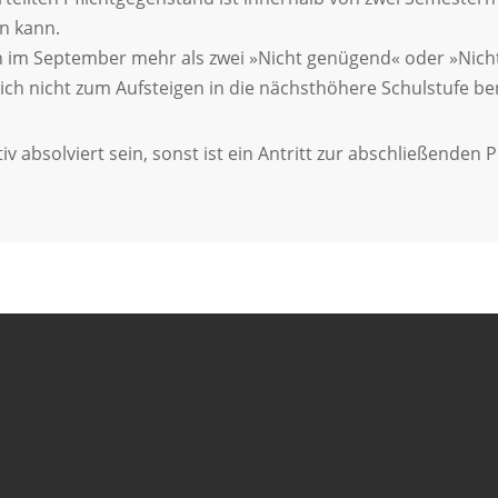
en kann.
im September mehr als zwei »Nicht genügend« oder »Nicht 
zlich nicht zum Aufsteigen in die nächsthöhere Schulstufe be
v absolviert sein, sonst ist ein Antritt zur abschließenden 