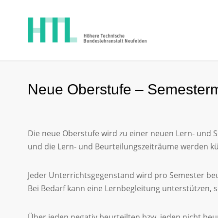
Neue Oberstufe – Semesterm
Die neue Oberstufe wird zu einer neuen Lern- und S
und die Lern- und Beurteilungszeiträume werden kü
Jeder Unterrichtsgegenstand wird pro Semester beu
Bei Bedarf kann eine Lernbegleitung unterstützen, 
Über jeden negativ beurteilten bzw. jeden nicht be