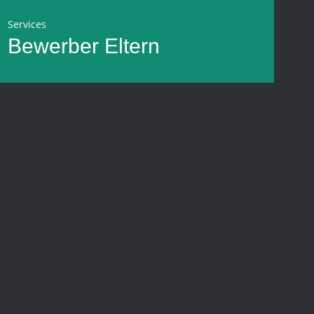
Services
Bewerber
Eltern