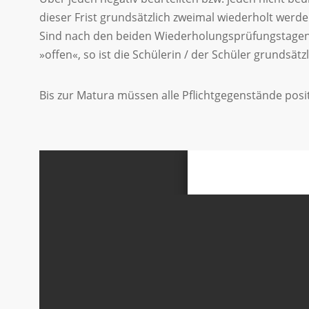
dieser Frist grundsätzlich zweimal wiederholt werd
Sind nach den beiden Wiederholungsprüfungstagen 
»offen«, so ist die Schülerin / der Schüler grundsät
Bis zur Matura müssen alle Pflichtgegenstände positi