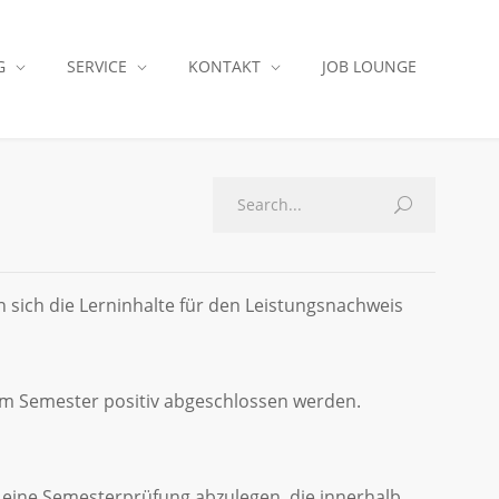
G
SERVICE
KONTAKT
JOB LOUNGE
 sich die Lerninhalte für den Leistungsnachweis
dem Semester positiv abgeschlossen werden.
n eine Semesterprüfung abzulegen, die innerhalb