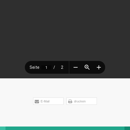
E-Mail
drucken