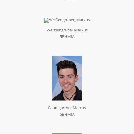
Weissengruber Markus
5BHMIA
Baumgartner Marcus
5BHMIA