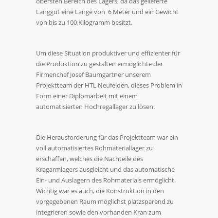
obersten Bereich des Lagers, da das gelieferte
Langgut eine Länge von 6 Meter und ein Gewicht
von bis zu 100 Kilogramm besitzt.
Um diese Situation produktiver und effizienter für
die Produktion zu gestalten ermöglichte der
Firmenchef Josef Baumgartner unserem
Projektteam der HTL Neufelden, dieses Problem in
Form einer Diplomarbeit mit einem
automatisierten Hochregallager zu lösen.
Die Herausforderung für das Projektteam war ein
voll automatisiertes Rohmateriallager zu
erschaffen, welches die Nachteile des
Kragarmlagers ausgleicht und das automatische
Ein- und Auslagern des Rohmaterials ermöglicht.
Wichtig war es auch, die Konstruktion in den
vorgegebenen Raum möglichst platzsparend zu
integrieren sowie den vorhanden Kran zum