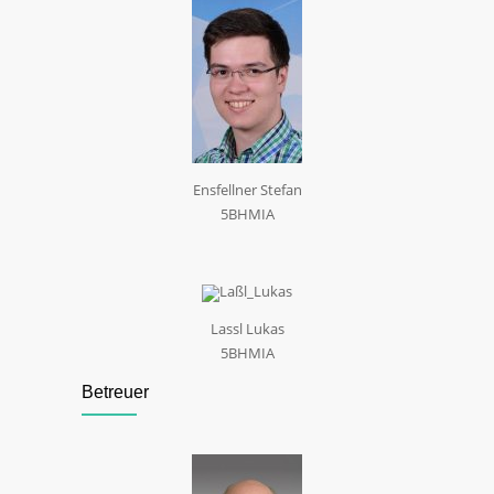
Ensfellner Stefan
5BHMIA
Lassl Lukas
5BHMIA
Betreuer