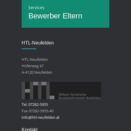
Services
Bewerber
Eltern
HTL-Neufelden
HTL-Neufelden
Höferweg 47
A-4120 Neufelden
Tel. 07282-5955
Fax 07282-5955-40
info@htl-neufelden.at
Kontakt