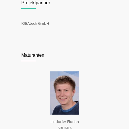
Projektpartner
JOBAtech GmbH
Maturanten
Lindorfer Florian
5BHMIA