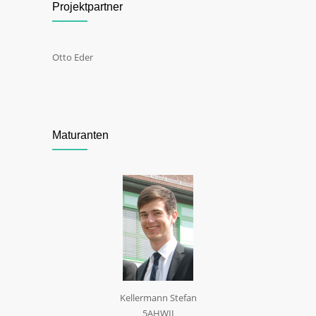
Projektpartner
Otto Eder
Maturanten
Kellermann Stefan
5AHWII