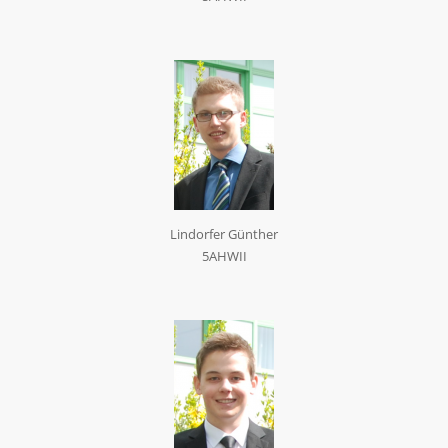
Lindorfer Günther
5AHWII