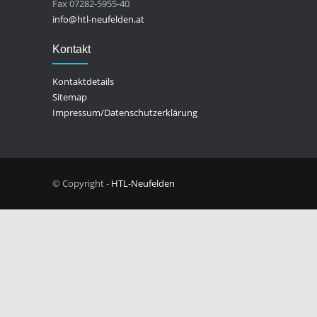
Fax 07282-5955-40
info@htl-neufelden.at
Kontakt
Kontaktdetails
Sitemap
Impressum/Datenschutzerklärung
© Copyright -
HTL-Neufelden