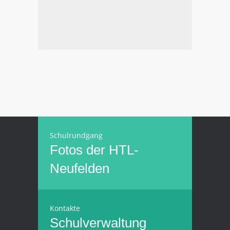
Schulrundgang
Fotos der HTL-
Neufelden
Kontakte
Schulverwaltung