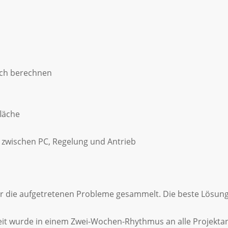
ich berechnen
läche
e zwischen PC, Regelung und Antrieb
r die aufgetretenen Probleme gesammelt. Die beste Lösun
it wurde in einem Zwei-Wochen-Rhythmus an alle Projektant