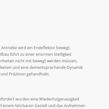
Antriebe wird ein Endeffektor bewegt,
bau führt zu einer enormen Steifigkeit
einheiten nicht mit bewegt werden müssen,
igkeiten und eine dementsprechende Dynamik
g und Präzision gehandhabt.
Gefordert wurden eine Wiederholgenauigkeit
uf einem fahrbaren Gestell und das Aufnehmen