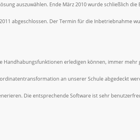
ösung auszuwählen. Ende März 2010 wurde schließlich die E
2011 abgeschlossen. Der Termin für die Inbetriebnahme wu
che Handhabungsfunktionen erledigen können, immer mehr ge
rdinatentransformation an unserer Schule abgedeckt werd
enerieren. Die entsprechende Software ist sehr benutzerfre