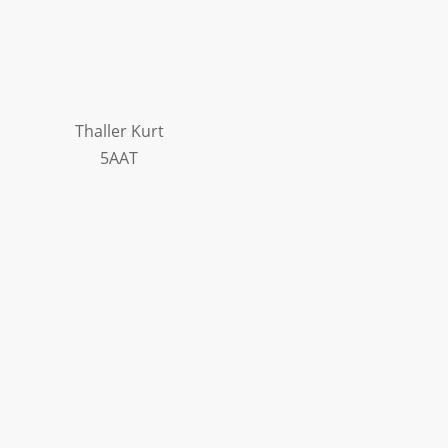
Thaller Kurt
5AAT