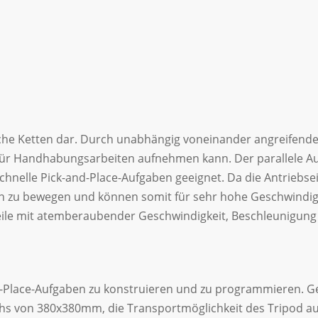
sche Ketten dar. Durch unabhängig voneinander angreifende 
für Handhabungsarbeiten aufnehmen kann. Der parallele Auf
chnelle Pick-and-Place-Aufgaben geeignet. Da die Antriebs
sen zu bewegen und können somit für sehr hohe Geschwind
 Teile mit atemberaubender Geschwindigkeit, Beschleunigun
and-Place-Aufgaben zu konstruieren und zu programmieren. 
hs von 380x380mm, die Transportmöglichkeit des Tripod a