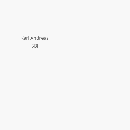
Karl Andreas
5BI