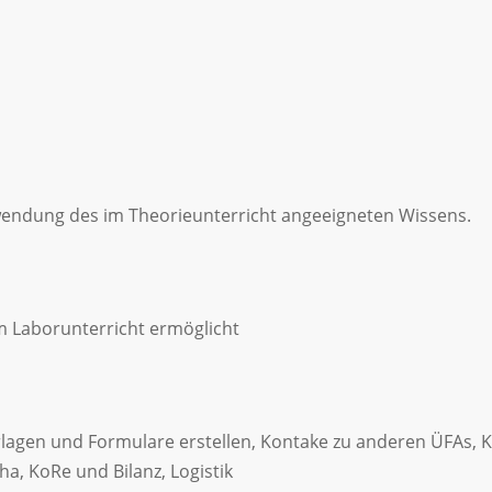
wendung des im Theorieunterricht angeeigneten Wissens.
m Laborunterricht ermöglicht
rlagen und Formulare erstellen, Kontake zu anderen ÜFAs,
a, KoRe und Bilanz, Logistik