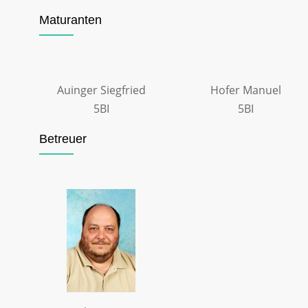
Maturanten
Auinger Siegfried
Hofer Manuel
5BI
5BI
Betreuer