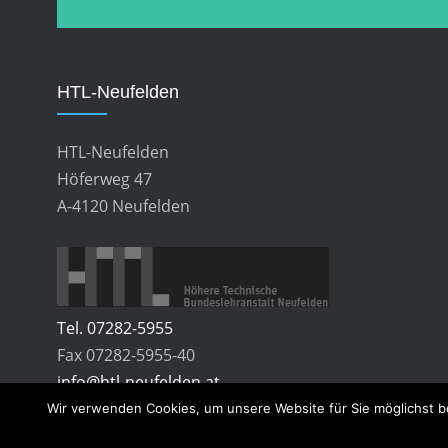
HTL-Neufelden
HTL-Neufelden
Höferweg 47
A-4120 Neufelden
Tel. 07282-5955
Fax 07282-5955-40
info@htl-neufelden.at
Wir verwenden Cookies, um unsere Website für Sie möglichst b