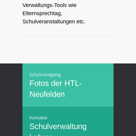
Verwaltungs-Tools wie
Elternsprechtag,
Schulveranstaltungen etc.
Schulrundgang
Fotos der HTL-
Neufelden
Kontakte
Schulverwaltung