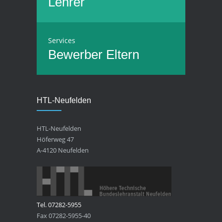
Lehrer
Services
Bewerber
Eltern
HTL-Neufelden
HTL-Neufelden
Höferweg 47
A-4120 Neufelden
Tel. 07282-5955
Fax 07282-5955-40