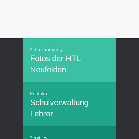
Schulrundgang
Fotos der HTL-
Neufelden
Kontakte
Schulverwaltung
Lehrer
Services