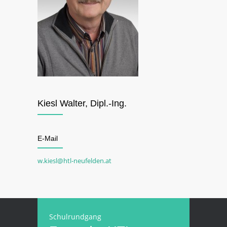
Kiesl Walter, Dipl.-Ing.
E-Mail
w.kiesl@htl-neufelden.at
Schulrundgang