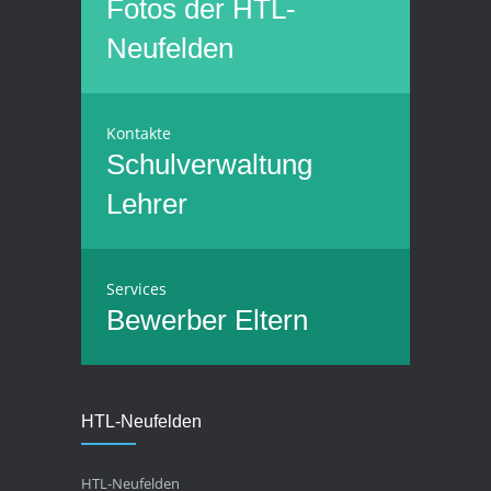
Fotos der HTL-
Neufelden
Kontakte
Schulverwaltung
Lehrer
Services
Bewerber
Eltern
HTL-Neufelden
HTL-Neufelden