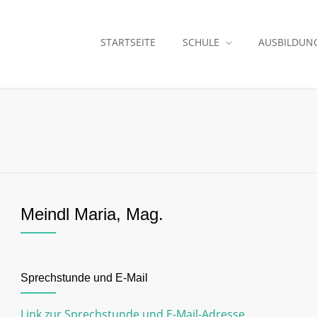
STARTSEITE
SCHULE
AUSBILDUN
Meindl Maria, Mag.
Sprechstunde und E-Mail
Link zur Sprechstunde und E-Mail-Adresse