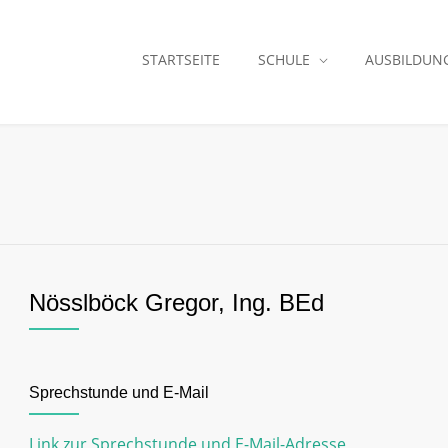
STARTSEITE
SCHULE
AUSBILDUN
Nösslböck Gregor, Ing. BEd
Sprechstunde und E-Mail
Link zur Sprechstunde und E-Mail-Adresse