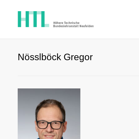
Nösslböck Gregor