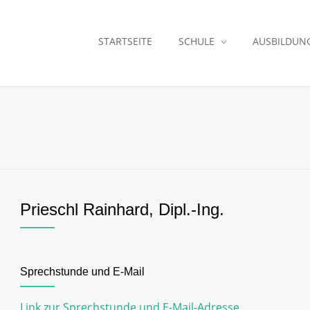
STARTSEITE
SCHULE
AUSBILDUN
Prieschl Rainhard, Dipl.-Ing.
Sprechstunde und E-Mail
Link zur Sprechstunde und E-Mail-Adresse