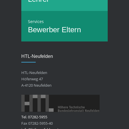
Services
Bewerber
Eltern
HTL-Neufelden
HTL-Neufelden
Höferweg 47
A-4120 Neufelden
Tel. 07282-5955
Fax 07282-5955-40