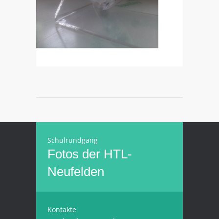
Schulrundgang
Fotos der HTL-
Neufelden
Kontakte