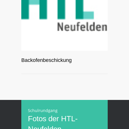
Backofenbeschickung
Schulrundgang
Fotos der HTL-