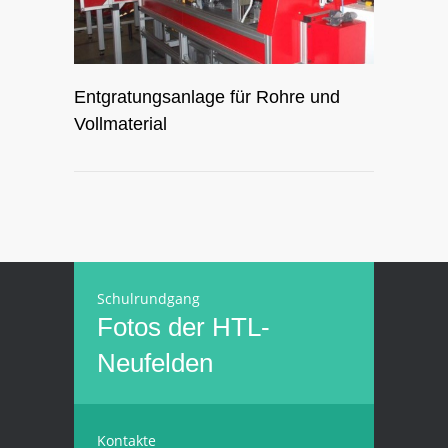
Entgratungsanlage für Rohre und
Vollmaterial
Schulrundgang
Fotos der HTL-
Neufelden
Kontakte