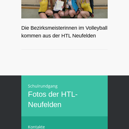
Die Bezirksmeisterinnen im Volleyball
kommen aus der HTL Neufelden
Schulrundgang
Fotos der HTL-
Neufelden
Kontakte