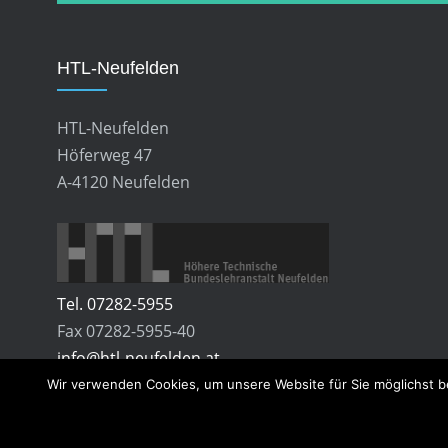
HTL-Neufelden
HTL-Neufelden
Höferweg 47
A-4120 Neufelden
Tel. 07282-5955
Fax 07282-5955-40
info@htl-neufelden.at
Wir verwenden Cookies, um unsere Website für Sie möglichst b