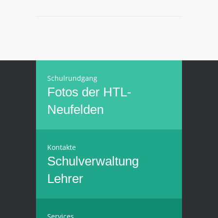
Schulrundgang
Fotos der HTL-
Neufelden
Kontakte
Schulverwaltung
Lehrer
Services