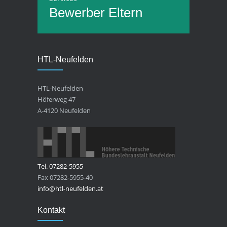
Bewerber
Eltern
HTL-Neufelden
HTL-Neufelden
Höferweg 47
A-4120 Neufelden
Tel. 07282-5955
Fax 07282-5955-40
info@htl-neufelden.at
Kontakt