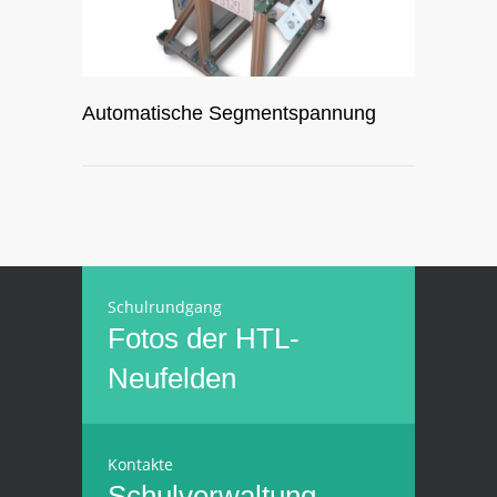
Automatische Segmentspannung
Schulrundgang
Fotos der HTL-
Neufelden
Kontakte
Schulverwaltung