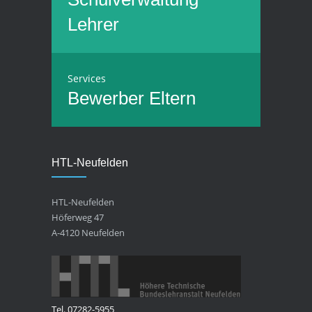
Lehrer
Services
Bewerber
Eltern
HTL-Neufelden
HTL-Neufelden
Höferweg 47
A-4120 Neufelden
Tel. 07282-5955