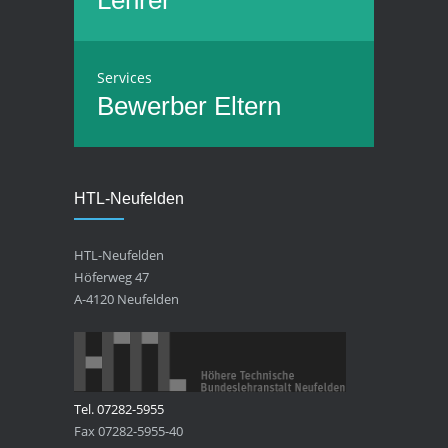
Lehrer
Services
Bewerber
Eltern
HTL-Neufelden
HTL-Neufelden
Höferweg 47
A-4120 Neufelden
Tel. 07282-5955
Fax 07282-5955-40