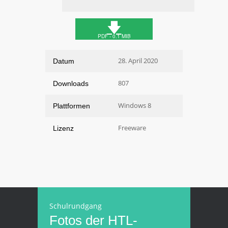
🡇
PDF - 0.1 MIB
28. April 2020
Datum
807
Downloads
Windows 8
Plattformen
Freeware
Lizenz
Schulrundgang
Fotos der HTL-