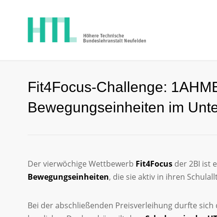
Fit4Focus‑Challenge: 1AHMB
Bewegungseinheiten im Unter
Der vierwöchige Wettbewerb
Fit4Focus
der 2BI ist
Bewegungseinheiten
, die sie aktiv in ihren Schula
Bei der abschließenden Preisverleihung durfte sich