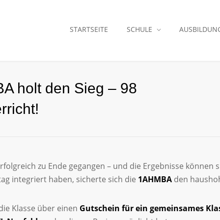
STARTSEITE
SCHULE
AUSBILDUN
A holt den Sieg – 98
richt!
 erfolgreich zu Ende gegangen – und die Ergebnisse können 
lltag integriert haben, sicherte sich die
1AHMBA
den haushoh
 die Klasse über einen
Gutschein für ein gemeinsames Kla