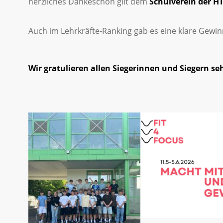
herzliches Dankeschön gilt dem
Schulverein der H
Auch im Lehrkräfte‑Ranking gab es eine klare Gewin
Wir gratulieren allen Siegerinnen und Siegern seh