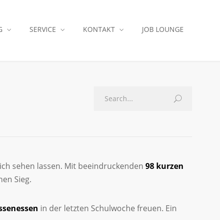
G
SERVICE
KONTAKT
JOB LOUNGE
sich sehen lassen. Mit beeindruckenden
98 kurzen
en Sieg.
ssenessen
in der letzten Schulwoche freuen. Ein