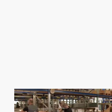
Video-
Player