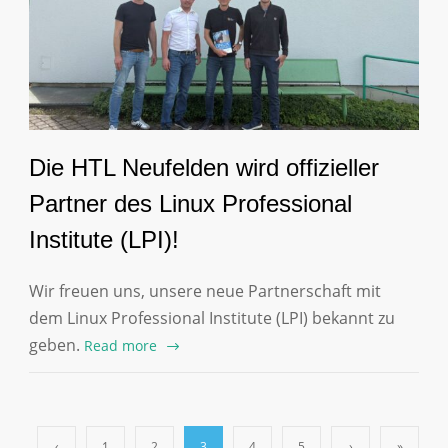
Die HTL Neufelden wird offizieller
Partner des Linux Professional
Institute (LPI)!
Wir freuen uns, unsere neue Partnerschaft mit
dem Linux Professional Institute (LPI) bekannt zu
geben.
Read more
‹
1
2
3
4
5
›
»