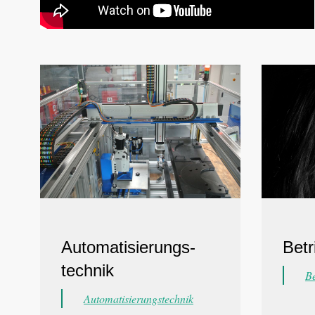
Betr
Automatisierungs-
technik
Be
Automatisierungstechnik