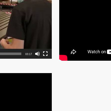
03:17