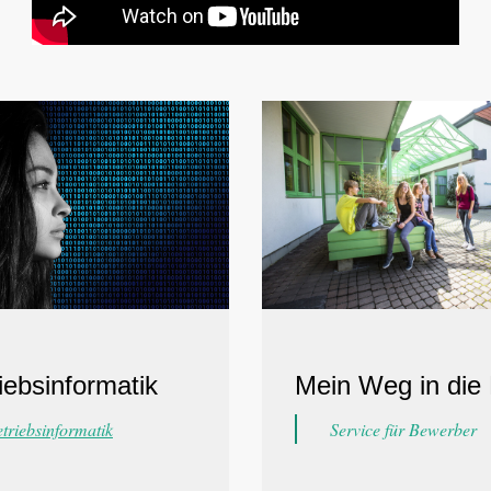
Mein Weg in die
iebsinformatik
Service für Bewerber
triebsinformatik