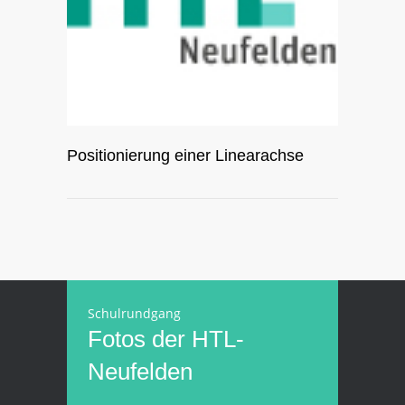
Positionierung einer Linearachse
Schulrundgang
Fotos der HTL-
Neufelden