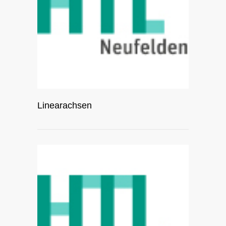
Linearachsen