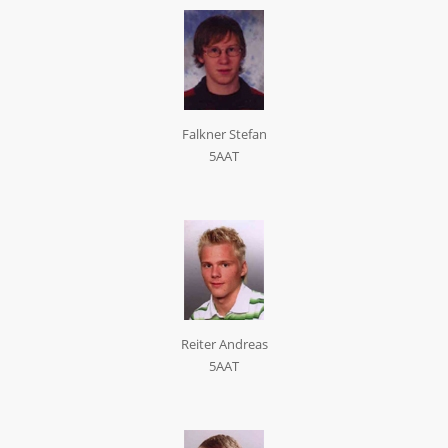
Falkner Stefan
5AAT
Reiter Andreas
5AAT