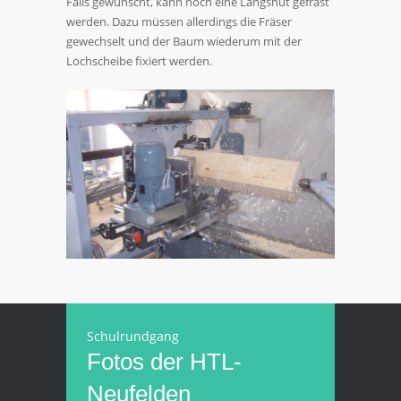
Falls gewünscht, kann noch eine Längsnut gefräst
werden. Dazu müssen allerdings die Fräser
gewechselt und der Baum wiederum mit der
Lochscheibe fixiert werden.
Schulrundgang
Fotos der HTL-
Neufelden