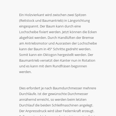
Ein Holzvierkant wird zwischen zwei Spitzen
(Reitstock und Baumantrieb) in Längsrichtung
eingespannt. Der Baum kann durch eine
Lochscheibe fixiert werden. Jetzt können die Ecken
abgefräst werden. Durch Handlüften der Bremse
am Antriebsmotor und Ausrasten der Lochscheibe
kann der Baum in 45° Schritte gedreht werden.
Somit kann ein Oktogon hergestellt werden. Der
Baumantrieb versetzt den Kanter nun in Rotation
und es kann mit dem Rundfräsen begonnen
werden.
Dies erfordert je nach Baumdurchmesser mehrere
Durchläufe. Ist der gewünschte Durchmesser
annähernd erreicht, so werden beim letzten
Durchlauf die beiden Schleifmaschinen angelegt.
Der Anpressdruck wird über Federnkraft erzeugt.