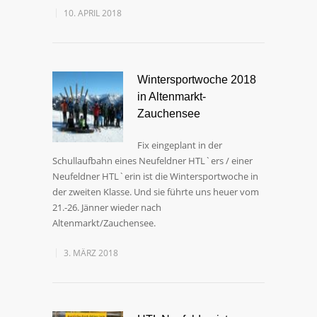
10. APRIL 2018
Wintersportwoche 2018
in Altenmarkt-
Zauchensee
Fix eingeplant in der
Schullaufbahn eines Neufeldner HTL`ers / einer
Neufeldner HTL`erin ist die Wintersportwoche in
der zweiten Klasse. Und sie führte uns heuer vom
21.-26. Jänner wieder nach
Altenmarkt/Zauchensee.
3. MÄRZ 2018