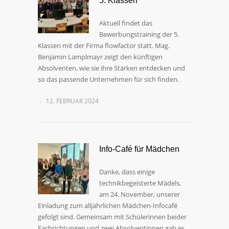
5. Klassen
Aktuell findet das
Bewerbungstraining der 5.
Klassen mit der Firma flowfactor statt. Mag.
Benjamin Lamplmayr zeigt den künftigen
Absolventen, wie sie ihre Stärken entdecken und
so das passende Unternehmen für sich finden.
12. FEBRUAR 2024
Info-Café für Mädchen
Danke, dass einige
technikbegeisterte Mädels,
am 24. November, unserer
Einladung zum alljährlichen Mädchen-Infocafé
gefolgt sind. Gemeinsam mit Schülerinnen beider
Fachrichtungen und zwei Absolventinnen gab es