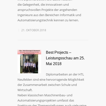
die Gelegenheit, die innovativen und
anspruchsvollen Projekte der angehenden
Ingenieure aus den Bereichen Informatik und
Automatisierungstechnik kennen zu lernen.
21. OKTOBER 2018
Best Projects –
Leistungsschau am 25.
Mai 2018
Diplomarbeiten an der HTL
Neufelden sind eine hervorragende Möglichkeit
der Zusammenarbeit zwischen Schule und
Wirtschaft.
Neben klassischen Maschinenbau- und
Automatisierungsprojekten umfasst das
Spektrum der Themenstellungen auch viele reine