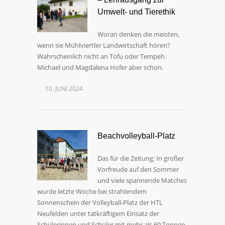
Umwelt- und Tierethik
Woran denken die meisten,
wenn sie Mühlviertler Landwirtschaft hören?
Wahrscheinlich nicht an Tofu oder Tempeh.
Michael und Magdalena Hofer aber schon.
10. JUNI 2024
Beachvolleyball-Platz
Das für die Zeitung: In großer
Vorfreude auf den Sommer
und viele spannende Matches
wurde letzte Woche bei strahlendem
Sonnenschein der Volleyball-Platz der HTL
Neufelden unter tatkräftigem Einsatz der
Schülerinnen und Schüler mit mehr als 60 Tonnen