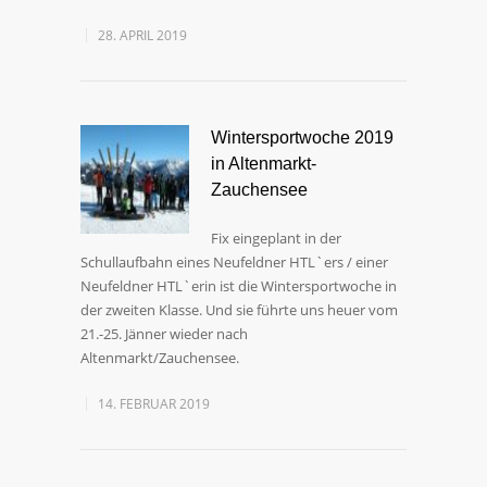
28. APRIL 2019
Wintersportwoche 2019
in Altenmarkt-
Zauchensee
Fix eingeplant in der
Schullaufbahn eines Neufeldner HTL`ers / einer
Neufeldner HTL`erin ist die Wintersportwoche in
der zweiten Klasse. Und sie führte uns heuer vom
21.-25. Jänner wieder nach
Altenmarkt/Zauchensee.
14. FEBRUAR 2019