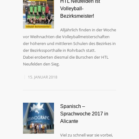
HTL Neufelden ist
Volleyball-
Bezirksmeister!
Alljährlich finden in der Woche
vor Weihnachten die Volleyballmeisterschaften
der höheren und mittleren Schulen des Bezirkes in
der Bezirkssporthalle in Rohrbach statt.
Dabei eroberten diesmal die Burschen der HTL
Neufelden den Sieg.
15. JANUAR 2018
Spanisch –
Sprachwoche 2017 in
Alicante
Viel zu schnell war sie vorbei,