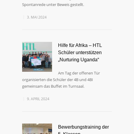
Spontanrede unter Beweis gestellt.
3. MAI 2024
Hilfe für Afrika – HTL
Schüler unterstützen
„Nurturing Uganda“
Am Tag der offenen Tür
organisierten die Schüler der 4B und 4BI
gemeinsam das Buffet im Turnsaal.
9. APRIL 2024
Bewerbungstraining der