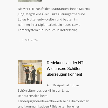
Die vier HTL Neufelden Maturanten: innen Malena
Jung, Magdalena Öller, Lukas Baumgartner und
Lukas Hutter entwickelten und bauten im
Rahmen ihrer Diplomarbeit ein neues LuMa-
Fördersystem für Holz Fesl in Kollerschlag.
5. MAI 2024
Redekunst an der HTL:
Wie unsere Schüler
überzeugen können!
Am 16. April hat Tobias
Schönleitner aus der 4B in den Linzer
Redoutensälen beim
Landesjugendredewettbewerb seine rhetorischen
und kommunikativen Fähigkeiten bei einer