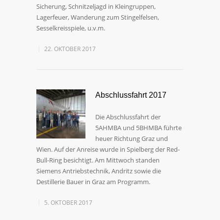
Sicherung, Schnitzeljagd in Kleingruppen,
Lagerfeuer, Wanderung zum Stingelfelsen,
Sesselkreisspiele, u.v.m.
22. OKTOBER 2017
Abschlussfahrt 2017
Die Abschlussfahrt der
5AHMBA und 5BHMBA führte
heuer Richtung Graz und
Wien. Auf der Anreise wurde in Spielberg der Red-
Bull-Ring besichtigt. Am Mittwoch standen
Siemens Antriebstechnik, Andritz sowie die
Destillerie Bauer in Graz am Programm.
5. OKTOBER 2017