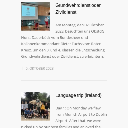
Grundwehrdienst oder
Zivildienst
Am Montag, den 02.Oktober
2023, besuchten uns ObstdG
Horst Dauerböck vom Bundesheer und
Kollonenkommandant Dieter Fuchs vom Roten
Kreuz, um den 3. und 4. Klassen die Entscheidung,
Grundwehrdienst oder Zivildienst, zu erleichtern.
5. OKTOBER 2023
Language trip (Ireland)
Day 1: On Monday we flew
from Munich Airport to Dublin
Airport. After that, we were
picked up by our host families and enjoyed the