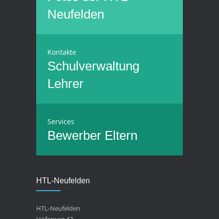
Neufelden
Kontakte
Schulverwaltung
Lehrer
Services
Bewerber
Eltern
HTL-Neufelden
HTL-Neufelden