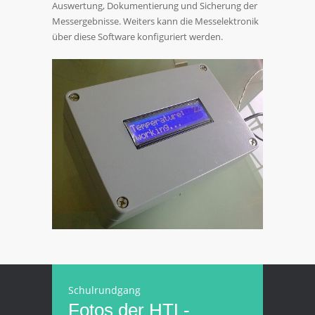
Auswertung, Dokumentierung und Sicherung der
Messergebnisse. Weiters kann die Messelektronik
über diese Software konfiguriert werden.
Schulrundgang
Fotos der HTL-