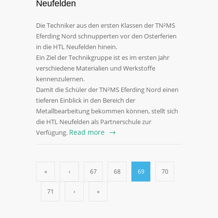
Neufelden
Die Techniker aus den ersten Klassen der TN²MS
Eferding Nord schnupperten vor den Osterferien
in die HTL Neufelden hinein.
Ein Ziel der Technikgruppe ist es im ersten Jahr
verschiedene Materialien und Werkstoffe
kennenzulernen.
Damit die Schüler der TN²MS Eferding Nord einen
tieferen Einblick in den Bereich der
Metallbearbeitung bekommen können, stellt sich
die HTL Neufelden als Partnerschule zur
Read more
Verfügung.
«
‹
67
68
69
70
71
›
»