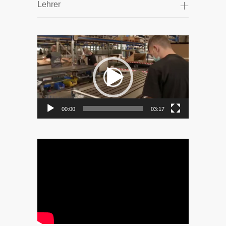
Lehrer
Video-
Player
00:00
03:17