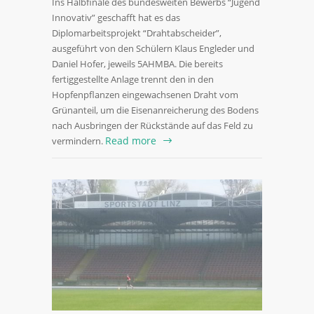
Ins Halbfinale des bundesweiten Bewerbs “Jugend
Innovativ” geschafft hat es das
Diplomarbeitsprojekt “Drahtabscheider”,
ausgeführt von den Schülern Klaus Engleder und
Daniel Hofer, jeweils 5AHMBA. Die bereits
fertiggestellte Anlage trennt den in den
Hopfenpflanzen eingewachsenen Draht vom
Grünanteil, um die Eisenanreicherung des Bodens
nach Ausbringen der Rückstände auf das Feld zu
Read more
vermindern.