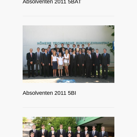
Absolventen 2011 5BAT
Absolventen 2011 5BI