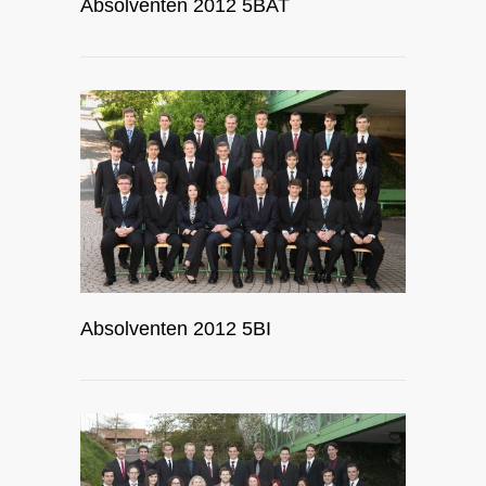
Absolventen 2012 5BAT
Absolventen 2012 5BI