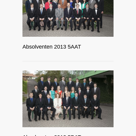
Absolventen 2013 5AAT