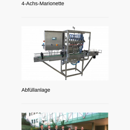
4-Achs-Marionette
Abfüllanlage