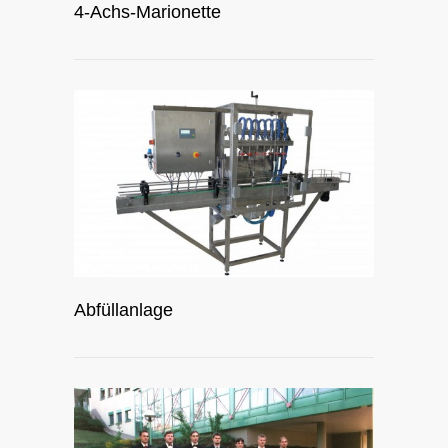
4-Achs-Marionette
Abfüllanlage