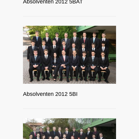
Absolventen 2012 5BAT
Absolventen 2012 5BI