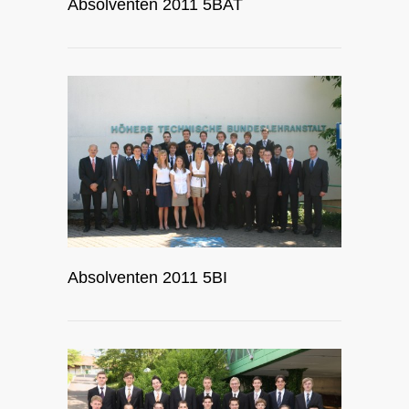
Absolventen 2011 5BAT
Absolventen 2011 5BI