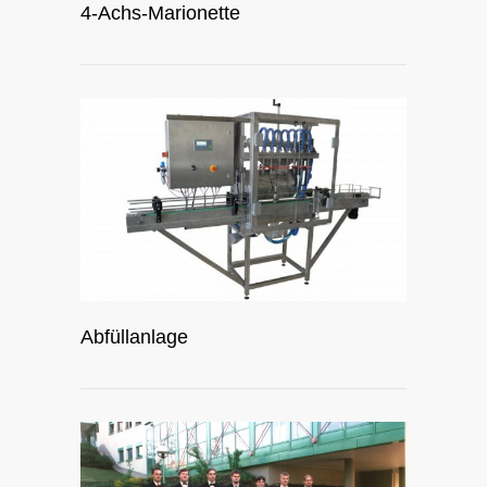
4-Achs-Marionette
Abfüllanlage