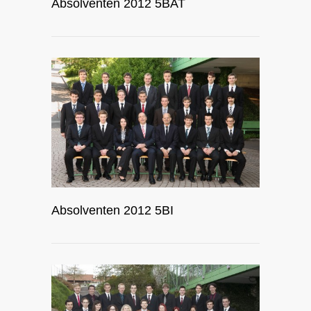
Absolventen 2012 5BAT
Absolventen 2012 5BI