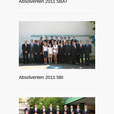
Absolventen 2011 5BAT
Absolventen 2011 5BI