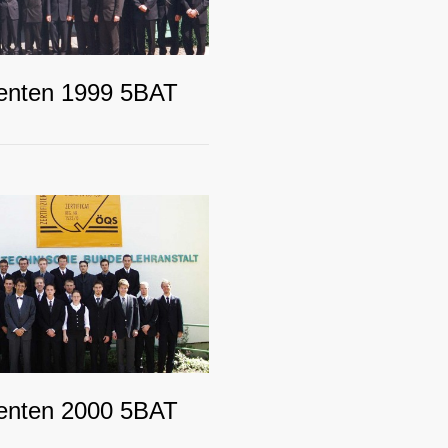
enten 1999 5BAT
enten 2000 5BAT