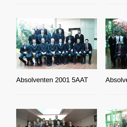
Absolventen 2001 5AAT
Absolv