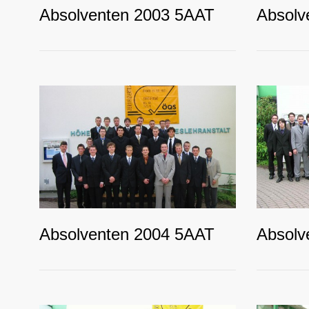
Absolventen 2003 5AAT
Absolv
Absolventen 2004 5AAT
Absolv