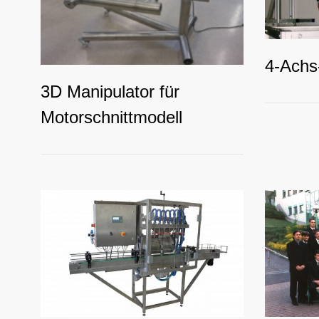
4-Achs
3D Manipulator für
Motorschnittmodell