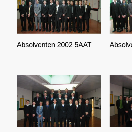
Absolventen 2002 5AAT
Absolv