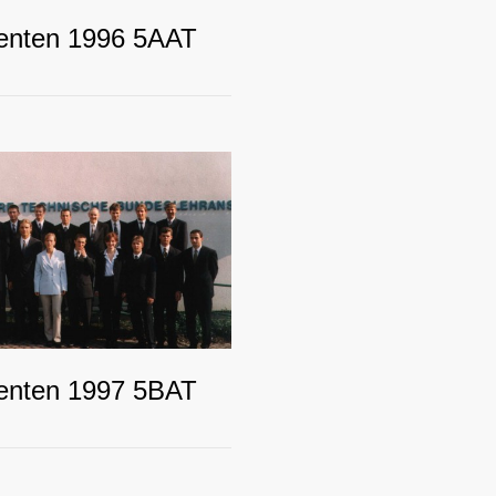
enten 1996 5AAT
enten 1997 5BAT