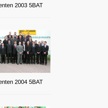
enten 2003 5BAT
enten 2004 5BAT