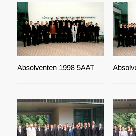
Absolventen 1998 5AAT
Absolv