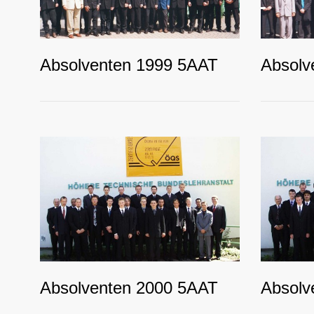
Absolventen 1999 5AAT
Absolv
Absolventen 2000 5AAT
Absolv