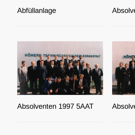
Abfüllanlage
Absolv
Absolventen 1997 5AAT
Absolv