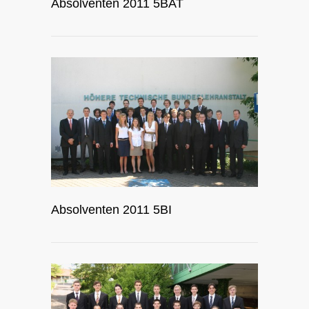
Absolventen 2011 5BAT
Absolventen 2011 5BI