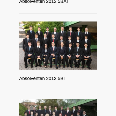
Absolventen 2012 5BAT
Absolventen 2012 5BI