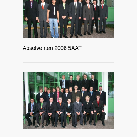
Absolventen 2006 5AAT