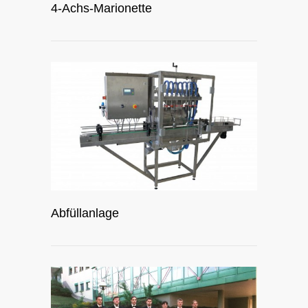
4-Achs-Marionette
Abfüllanlage